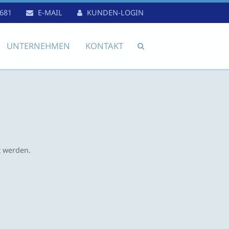
681
E-MAIL
KUNDEN-LOGIN
UNTERNEHMEN
KONTAKT
t werden.