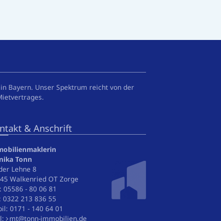
in Bayern. Unser Spektrum reicht von der
Mietvertrages.
ntakt & Anschrift
obilienmaklerin
nika Tonn
der Lehne 8
45 Walkenried OT Zorge
.: 05586 - 80 06 81
: 0322 213 836 55
il: 0171 - 140 64 01
l:
mt
@
tonn-immobilien.de