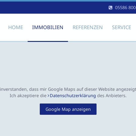
05586 800
HOME
IMMOBILIEN
REFERENZEN
SERVICE
einverstanden, dass mir Google Maps auf dieser Website angezeig
Ich akzeptiere die
Datenschutzerklärung
des Anbieters.
Google Map anzeigen