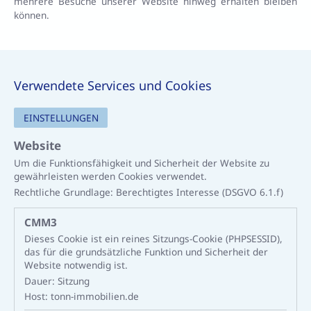
mehrere Besuche unserer Website hinweg erhalten bleiben
können.
Verwendete Services und Cookies
EINSTELLUNGEN
Website
Um die Funktionsfähigkeit und Sicherheit der Website zu
gewährleisten werden Cookies verwendet.
Rechtliche Grundlage:
Berechtigtes Interesse (DSGVO 6.1.f)
CMM3
Dieses Cookie ist ein reines Sitzungs-Cookie (PHPSESSID),
das für die grundsätzliche Funktion und Sicherheit der
Website notwendig ist.
Dauer:
Sitzung
Host:
tonn-immobilien.de